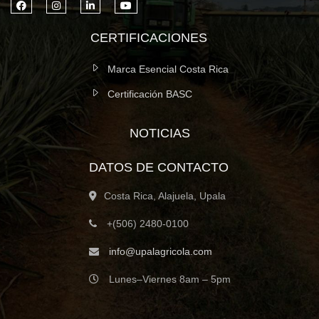
CERTIFICACIONES
Marca Esencial Costa Rica
Certificación BASC
NOTICIAS
DATOS DE CONTACTO
Costa Rica, Alajuela, Upala
+(506) 2480-0100
info@upalagricola.com
Lunes–Viernes 8am – 5pm