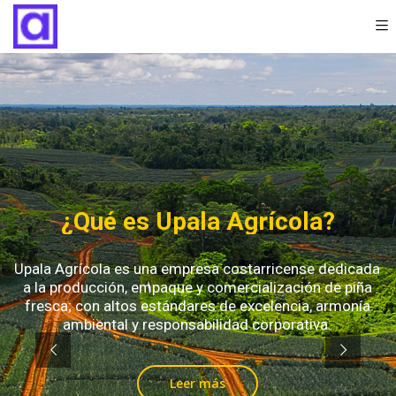
¿Qué es Upala Agrícola?
Upala Agrícola es una empresa costarricense dedicada
a la producción, empaque y comercialización de piña
fresca; con altos estándares de excelencia, armonía
ambiental y responsabilidad corporativa.
Leer más