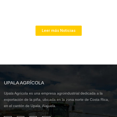
Leer más Noticias
UPALA AGRÍCOLA
Upala Agrícola es una empresa agroindustrial dedicada a la
exportación de la piña, ubicada en la zona norte de Costa Rica,
en el cantón de Upala, Alajuela.